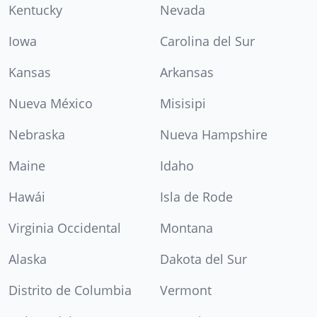
Kentucky
Nevada
Iowa
Carolina del Sur
Kansas
Arkansas
Nueva México
Misisipi
Nebraska
Nueva Hampshire
Maine
Idaho
Hawái
Isla de Rode
Virginia Occidental
Montana
Alaska
Dakota del Sur
Distrito de Columbia
Vermont