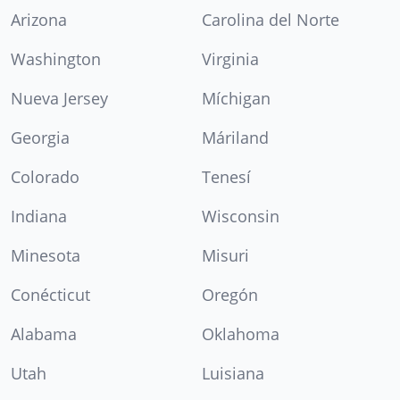
Arizona
Carolina del Norte
Washington
Virginia
Nueva Jersey
Míchigan
Georgia
Máriland
Colorado
Tenesí
Indiana
Wisconsin
Minesota
Misuri
Conécticut
Oregón
Alabama
Oklahoma
Utah
Luisiana