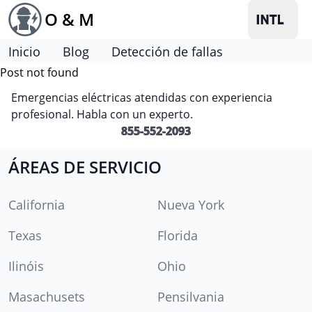
O & M
Inicio
Blog
Detección de fallas
Post not found
Emergencias eléctricas atendidas con experiencia
profesional. Habla con un experto.
855-552-2093
ÁREAS DE SERVICIO
California
Nueva York
Texas
Florida
Ilinóis
Ohio
Masachusets
Pensilvania