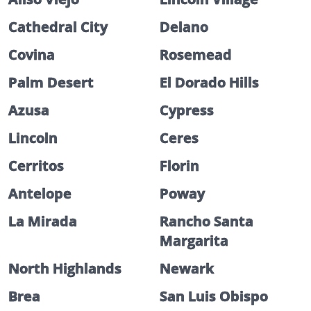
Cathedral City
Delano
Covina
Rosemead
Palm Desert
El Dorado Hills
Azusa
Cypress
Lincoln
Ceres
Cerritos
Florin
Antelope
Poway
La Mirada
Rancho Santa
Margarita
North Highlands
Newark
Brea
San Luis Obispo