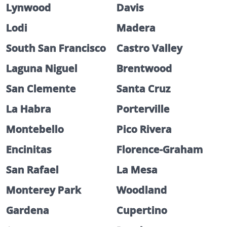
Lynwood
Davis
Lodi
Madera
South San Francisco
Castro Valley
Laguna Niguel
Brentwood
San Clemente
Santa Cruz
La Habra
Porterville
Montebello
Pico Rivera
Encinitas
Florence-Graham
San Rafael
La Mesa
Monterey Park
Woodland
Gardena
Cupertino