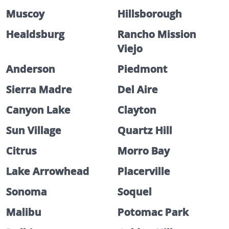
Muscoy
Hillsborough
Healdsburg
Rancho Mission
Viejo
Anderson
Piedmont
Sierra Madre
Del Aire
Canyon Lake
Clayton
Sun Village
Quartz Hill
Citrus
Morro Bay
Lake Arrowhead
Placerville
Sonoma
Soquel
Malibu
Potomac Park