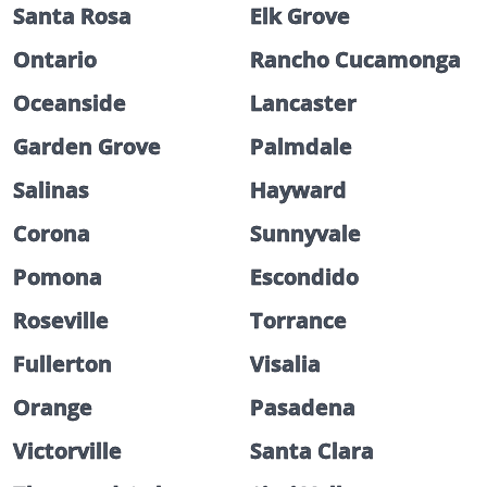
Santa Rosa
Elk Grove
Ontario
Rancho Cucamonga
Oceanside
Lancaster
Garden Grove
Palmdale
Salinas
Hayward
Corona
Sunnyvale
Pomona
Escondido
Roseville
Torrance
Fullerton
Visalia
Orange
Pasadena
Victorville
Santa Clara