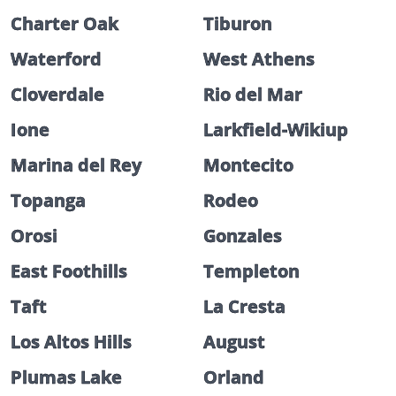
Charter Oak
Tiburon
Waterford
West Athens
Cloverdale
Rio del Mar
Ione
Larkfield-Wikiup
Marina del Rey
Montecito
Topanga
Rodeo
Orosi
Gonzales
East Foothills
Templeton
Taft
La Cresta
Los Altos Hills
August
Plumas Lake
Orland