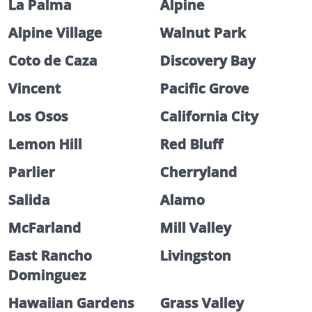
La Palma
Alpine
Alpine Village
Walnut Park
Coto de Caza
Discovery Bay
Vincent
Pacific Grove
Los Osos
California City
Lemon Hill
Red Bluff
Parlier
Cherryland
Salida
Alamo
McFarland
Mill Valley
East Rancho
Livingston
Dominguez
Hawaiian Gardens
Grass Valley