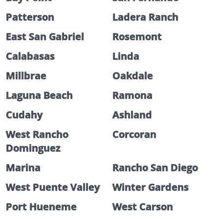
Patterson
Ladera Ranch
East San Gabriel
Rosemont
Calabasas
Linda
Millbrae
Oakdale
Laguna Beach
Ramona
Cudahy
Ashland
West Rancho
Corcoran
Dominguez
Marina
Rancho San Diego
West Puente Valley
Winter Gardens
Port Hueneme
West Carson