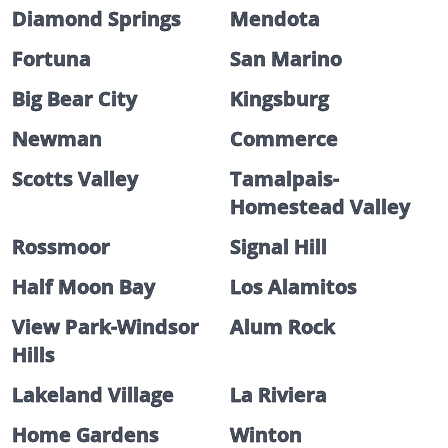
Diamond Springs
Mendota
Fortuna
San Marino
Big Bear City
Kingsburg
Newman
Commerce
Scotts Valley
Tamalpais-
Homestead Valley
Rossmoor
Signal Hill
Half Moon Bay
Los Alamitos
View Park-Windsor
Alum Rock
Hills
Lakeland Village
La Riviera
Home Gardens
Winton