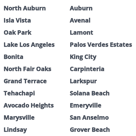
North Auburn
Auburn
Isla Vista
Avenal
Oak Park
Lamont
Lake Los Angeles
Palos Verdes Estates
Bonita
King City
North Fair Oaks
Carpinteria
Grand Terrace
Larkspur
Tehachapi
Solana Beach
Avocado Heights
Emeryville
Marysville
San Anselmo
Lindsay
Grover Beach