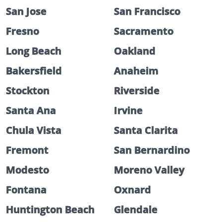
San Jose
San Francisco
Fresno
Sacramento
Long Beach
Oakland
Bakersfield
Anaheim
Stockton
Riverside
Santa Ana
Irvine
Chula Vista
Santa Clarita
Fremont
San Bernardino
Modesto
Moreno Valley
Fontana
Oxnard
Huntington Beach
Glendale