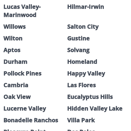
Lucas Valley-
Hilmar-Irwin
Marinwood
Willows
Salton City
Wilton
Gustine
Aptos
Solvang
Durham
Homeland
Pollock Pines
Happy Valley
Cambria
Las Flores
Oak View
Eucalyptus Hills
Lucerne Valley
Hidden Valley Lake
Bonadelle Ranchos
Villa Park