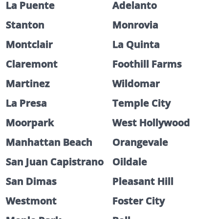
La Puente
Adelanto
Stanton
Monrovia
Montclair
La Quinta
Claremont
Foothill Farms
Martinez
Wildomar
La Presa
Temple City
Moorpark
West Hollywood
Manhattan Beach
Orangevale
San Juan Capistrano
Oildale
San Dimas
Pleasant Hill
Westmont
Foster City