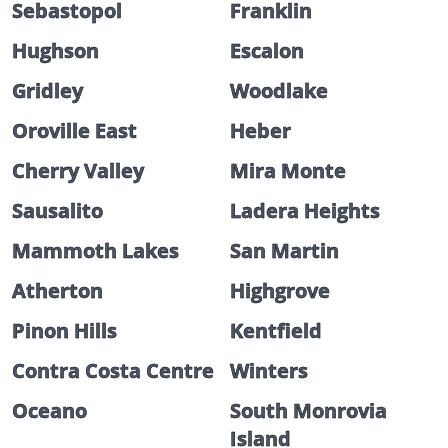
Sebastopol
Franklin
Hughson
Escalon
Gridley
Woodlake
Oroville East
Heber
Cherry Valley
Mira Monte
Sausalito
Ladera Heights
Mammoth Lakes
San Martin
Atherton
Highgrove
Pinon Hills
Kentfield
Contra Costa Centre
Winters
Oceano
South Monrovia
Island