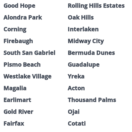
Good Hope
Rolling Hills Estates
Alondra Park
Oak Hills
Corning
Interlaken
Firebaugh
Midway City
South San Gabriel
Bermuda Dunes
Pismo Beach
Guadalupe
Westlake Village
Yreka
Magalia
Acton
Earlimart
Thousand Palms
Gold River
Ojai
Fairfax
Cotati