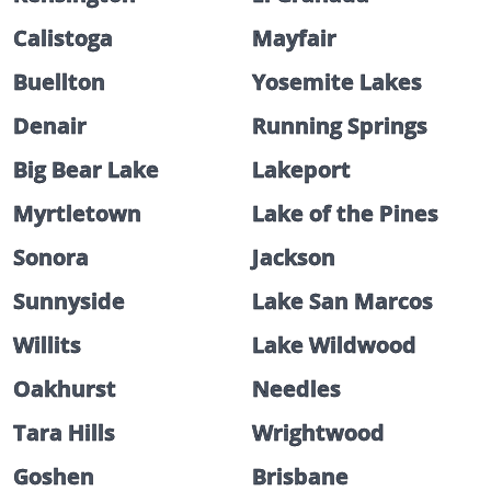
Calistoga
Mayfair
Buellton
Yosemite Lakes
Denair
Running Springs
Big Bear Lake
Lakeport
Myrtletown
Lake of the Pines
Sonora
Jackson
Sunnyside
Lake San Marcos
Willits
Lake Wildwood
Oakhurst
Needles
Tara Hills
Wrightwood
Goshen
Brisbane