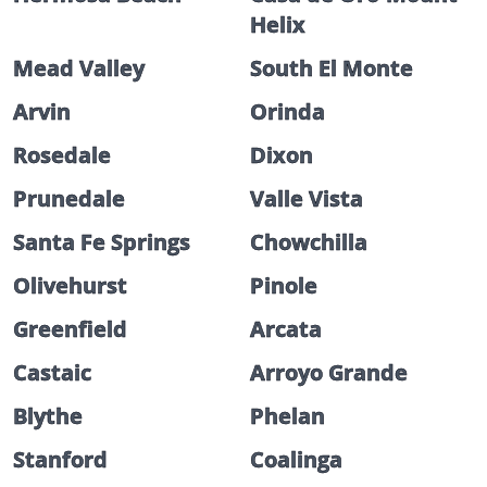
Helix
Mead Valley
South El Monte
Arvin
Orinda
Rosedale
Dixon
Prunedale
Valle Vista
Santa Fe Springs
Chowchilla
Olivehurst
Pinole
Greenfield
Arcata
Castaic
Arroyo Grande
Blythe
Phelan
Stanford
Coalinga