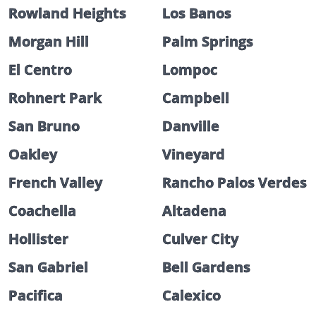
Rowland Heights
Los Banos
Morgan Hill
Palm Springs
El Centro
Lompoc
Rohnert Park
Campbell
San Bruno
Danville
Oakley
Vineyard
French Valley
Rancho Palos Verdes
Coachella
Altadena
Hollister
Culver City
San Gabriel
Bell Gardens
Pacifica
Calexico