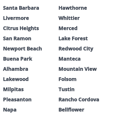
Santa Barbara
Hawthorne
Livermore
Whittier
Citrus Heights
Merced
San Ramon
Lake Forest
Newport Beach
Redwood City
Buena Park
Manteca
Alhambra
Mountain View
Lakewood
Folsom
Milpitas
Tustin
Pleasanton
Rancho Cordova
Napa
Bellflower