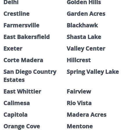
Delhi
Golden Hills
Crestline
Garden Acres
Farmersville
Blackhawk
East Bakersfield
Shasta Lake
Exeter
Valley Center
Corte Madera
Hillcrest
San Diego Country
Spring Valley Lake
Estates
East Whittier
Fairview
Calimesa
Rio Vista
Capitola
Madera Acres
Orange Cove
Mentone