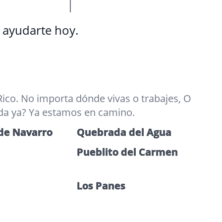
a ayudarte hoy.
ico. No importa dónde vivas o trabajes, O
yuda ya? Ya estamos en camino.
 de Navarro
Quebrada del Agua
Pueblito del Carmen
Los Panes