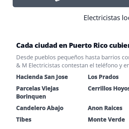
Electricistas 
Cada ciudad en Puerto Rico cubie
Desde pueblos pequeños hasta barrios conc
& M Electricistas contestan el teléfono y 
Hacienda San Jose
Los Prados
Parcelas Viejas
Cerrillos Hoyo
Borinquen
Candelero Abajo
Anon Raices
Tibes
Monte Verde