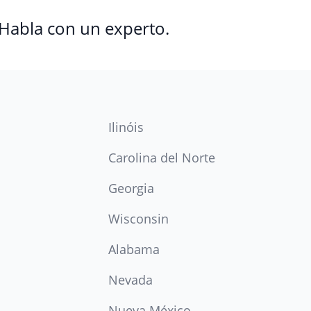
 Habla con un experto.
Ilinóis
Carolina del Norte
Georgia
Wisconsin
Alabama
Nevada
Nueva México