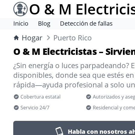
O & M Electrici
Inicio
Blog
Detección de fallas
Hogar
Puerto Rico
O & M Electricistas – Sirvie
¿Sin energía o luces parpadeando? E
disponibles, donde sea que estés en
rápida—ayuda profesional a solo un
Cobertura estatal
Autorizados y ase
Servicio 24/7
Residencial y come
Habla con nosotros a