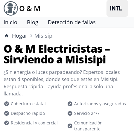
O & M
Inicio
Blog
Detección de fallas
Hogar
Misisipi
O & M Electricistas –
Sirviendo a Misisipi
¿Sin energía o luces parpadeando? Expertos locales
están disponibles, donde sea que estés en Misisipi.
Respuesta rápida—ayuda profesional a solo una
llamada.
Cobertura estatal
Autorizados y asegurados
Despacho rápido
Servicio 24/7
Residencial y comercial
Comunicación
transparente