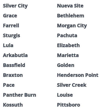
Silver City
Nueva Site
Grace
Bethlehem
Farrell
Morgan City
Sturgis
Pachuta
Lula
Elizabeth
Arkabutla
Marietta
Bassfield
Golden
Braxton
Henderson Point
Pace
Silver Creek
Panther Burn
Louise
Kossuth
Pittsboro