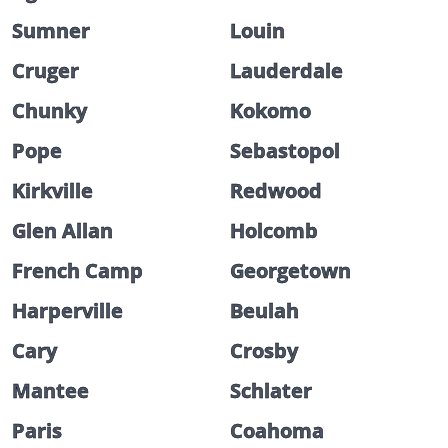
Sumner
Louin
Cruger
Lauderdale
Chunky
Kokomo
Pope
Sebastopol
Kirkville
Redwood
Glen Allan
Holcomb
French Camp
Georgetown
Harperville
Beulah
Cary
Crosby
Mantee
Schlater
Paris
Coahoma