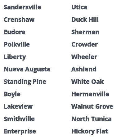
Sandersville
Utica
Crenshaw
Duck Hill
Eudora
Sherman
Polkville
Crowder
Liberty
Wheeler
Nueva Augusta
Ashland
Standing Pine
White Oak
Boyle
Hermanville
Lakeview
Walnut Grove
Smithville
North Tunica
Enterprise
Hickory Flat