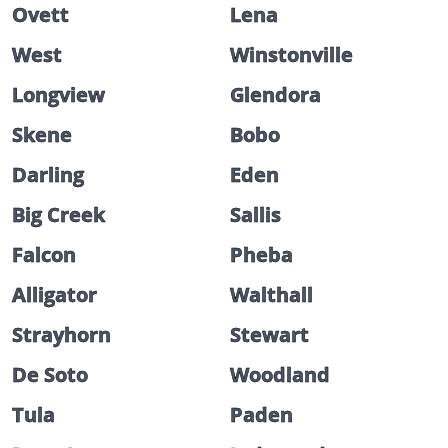
Ovett
Lena
West
Winstonville
Longview
Glendora
Skene
Bobo
Darling
Eden
Big Creek
Sallis
Falcon
Pheba
Alligator
Walthall
Strayhorn
Stewart
De Soto
Woodland
Tula
Paden