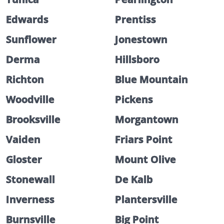
Edwards
Prentiss
Sunflower
Jonestown
Derma
Hillsboro
Richton
Blue Mountain
Woodville
Pickens
Brooksville
Morgantown
Vaiden
Friars Point
Gloster
Mount Olive
Stonewall
De Kalb
Inverness
Plantersville
Burnsville
Big Point