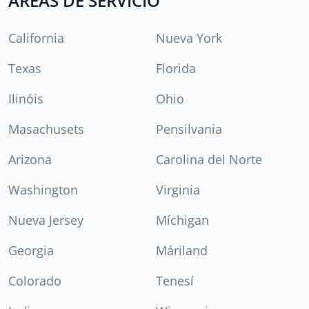
ÁREAS DE SERVICIO
California
Nueva York
Texas
Florida
Ilinóis
Ohio
Masachusets
Pensilvania
Arizona
Carolina del Norte
Washington
Virginia
Nueva Jersey
Míchigan
Georgia
Máriland
Colorado
Tenesí