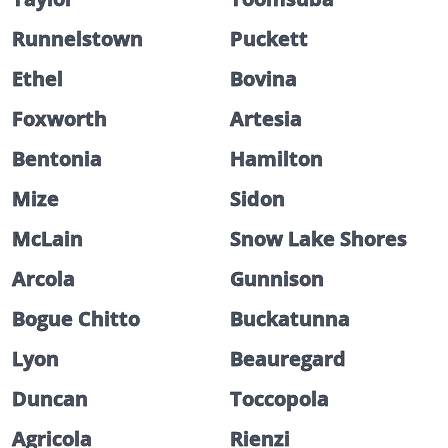
Runnelstown
Puckett
Ethel
Bovina
Foxworth
Artesia
Bentonia
Hamilton
Mize
Sidon
McLain
Snow Lake Shores
Arcola
Gunnison
Bogue Chitto
Buckatunna
Lyon
Beauregard
Duncan
Toccopola
Agricola
Rienzi