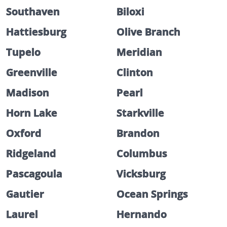
Southaven
Biloxi
Hattiesburg
Olive Branch
Tupelo
Meridian
Greenville
Clinton
Madison
Pearl
Horn Lake
Starkville
Oxford
Brandon
Ridgeland
Columbus
Pascagoula
Vicksburg
Gautier
Ocean Springs
Laurel
Hernando