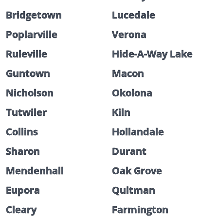
Bridgetown
Lucedale
Poplarville
Verona
Ruleville
Hide-A-Way Lake
Guntown
Macon
Nicholson
Okolona
Tutwiler
Kiln
Collins
Hollandale
Sharon
Durant
Mendenhall
Oak Grove
Eupora
Quitman
Cleary
Farmington