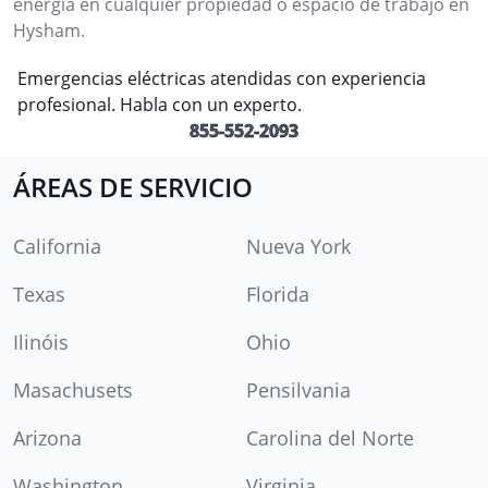
energía en cualquier propiedad o espacio de trabajo en
Hysham.
Emergencias eléctricas atendidas con experiencia
profesional. Habla con un experto.
855-552-2093
ÁREAS DE SERVICIO
California
Nueva York
Texas
Florida
Ilinóis
Ohio
Masachusets
Pensilvania
Arizona
Carolina del Norte
Washington
Virginia