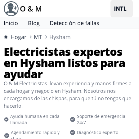
O & M
Inicio
Blog
Detección de fallas
Hogar
MT
Hysham
Electricistas expertos
en Hysham listos para
ayudar
O & M Electricistas llevan experiencia y manos firmes a
cada hogar y negocio en Hysham. Nosotros nos
encargamos de las chispas, para que tú no tengas que
hacerlo.
Ayuda humana en cada
Soporte de emergencia
llamada
24/7
Agendamiento rápido y
Diagnóstico experto
claro