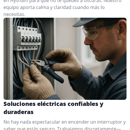
en Hysham para que no te quedes a oscuras. Nuestro
equipo aporta calma y claridad cuando más lo
necesitas.
Soluciones eléctricas confiables y
duraderas
No hay nada espectacular en encender un interruptor y
saber que estás seguro. Trabajamos discretamente—