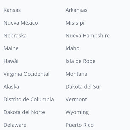
Kansas
Arkansas
Nueva México
Misisipi
Nebraska
Nueva Hampshire
Maine
Idaho
Hawái
Isla de Rode
Virginia Occidental
Montana
Alaska
Dakota del Sur
Distrito de Columbia
Vermont
Dakota del Norte
Wyoming
Delaware
Puerto Rico