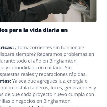
os para la vida diaria en
ricas:
¿Tomacorrientes sin funcionar?
 dispara siempre? Reparamos problemas en
durante todo el año en Binghamton,
ad y comodidad con cuidado. Sin
puestas reales y reparaciones rápidas.
rtas:
Ya sea que agregues luz, energía o
quipo instala tableros, luces, generadores y
s de que cada proyecto nuevo cumpla con
ilias o negocios en Binghamton.