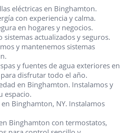
llas eléctricas en Binghamton.
gía con experiencia y calma.
gura en hogares y negocios.
sistemas actualizados y seguros.
alamos y mantenemos sistemas
n.
spas y fuentes de agua exteriores en
ra disfrutar todo el año.
iedad en Binghamton. Instalamos y
u espacio.
jo en Binghamton, NY. Instalamos
 en Binghamton con termostatos,
s para control sencillo y