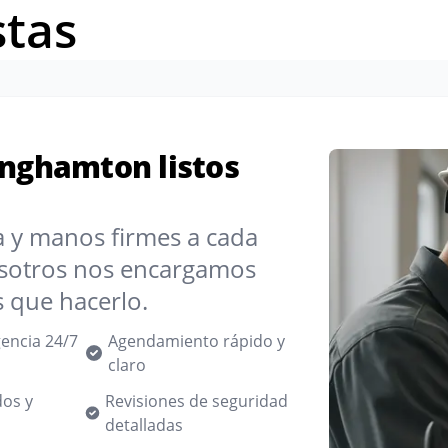
stas
inghamton listos
ia y manos firmes a cada
sotros nos encargamos
s que hacerlo.
encia 24/7
Agendamiento rápido y
claro
dos y
Revisiones de seguridad
detalladas