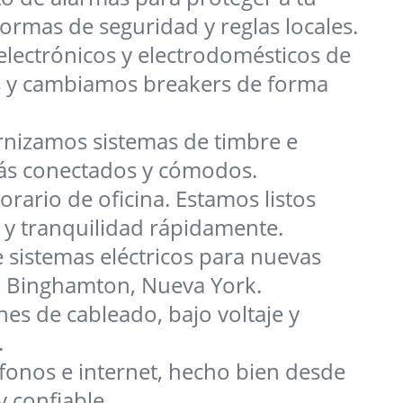
rmas de seguridad y reglas locales.
electrónicos y electrodomésticos de
s y cambiamos breakers de forma
nizamos sistemas de timbre e
ás conectados y cómodos.
rario de oficina. Estamos listos
y tranquilidad rápidamente.
 sistemas eléctricos para nuevas
o Binghamton, Nueva York.
nes de cableado, bajo voltaje y
.
fonos e internet, hecho bien desde
y confiable.