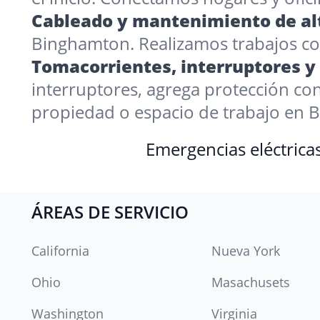
Cableado y mantenimiento de alt
Binghamton. Realizamos trabajos com
Tomacorrientes, interruptores y
interruptores, agrega protección c
propiedad o espacio de trabajo en 
Emergencias eléctrica
ÁREAS DE SERVICIO
California
Nueva York
Ohio
Masachusets
Washington
Virginia