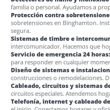
familia o personal. Ayudamos a pro
Protección contra sobretensione
sobretensiones en Binghamton. Ins
segura.
Sistemas de timbre e intercomun
intercomunicador. Hacemos que hog
Servicio de emergencia 24 horas
para responder en cualquier momen
Diseño de sistemas e instalacio
construcciones o remodelaciones. 
Cableado, circuitos y sistemas de
circuitos especiales. Atendemos hog
Telefonía, internet y cableado de
el inicio. Conectamos hogares y ofic