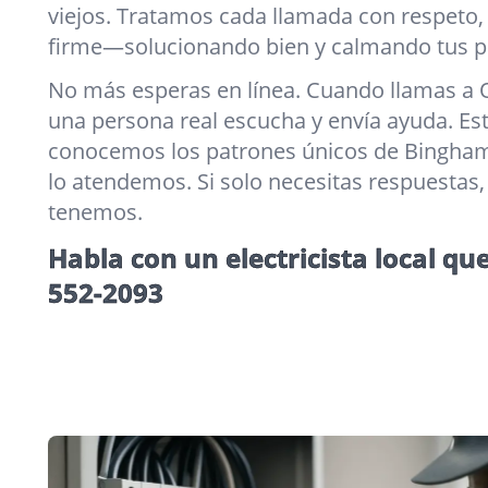
viejos. Tratamos cada llamada con respeto,
firme—solucionando bien y calmando tus p
No más esperas en línea. Cuando llamas a O
una persona real escucha y envía ayuda. Es
conocemos los patrones únicos de Binghamt
lo atendemos. Si solo necesitas respuestas,
tenemos.
Habla con un electricista local qu
552-2093