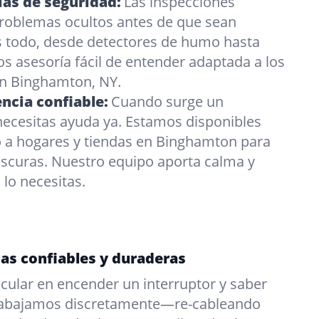
ias de seguridad:
Las inspecciones
problemas ocultos antes de que sean
 todo, desde detectores de humo hasta
s asesoría fácil de entender adaptada a los
n Binghamton, NY.
ncia confiable:
Cuando surge un
necesitas ayuda ya. Estamos disponibles
o a hogares y tiendas en Binghamton para
oscuras. Nuestro equipo aporta calma y
lo necesitas.
cas confiables y duraderas
cular en encender un interruptor y saber
Trabajamos discretamente—re-cableando