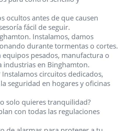
gos ocultos antes de que causen
soría fácil de seguir.
nghamton. Instalamos, damos
cionando durante tormentas o cortes.
a equipos pesados, manufactura o
 industrias en Binghamton.
Instalamos circuitos dedicados,
la seguridad en hogares y oficinas
o solo quieres tranquilidad?
lan con todas las regulaciones
o de alarmas para proteger a tu