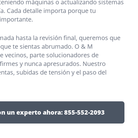
teniendo máquinas o actualizando sistemas
a. Cada detalle importa porque tu
 importante.
mada hasta la revisión final, queremos que
o que te sientas abrumado. O & M
te vecinos, parte solucionadores de
firmes y nunca apresurados. Nuestro
ntas, subidas de tensión y el paso del
on un experto ahora:
855-552-2093