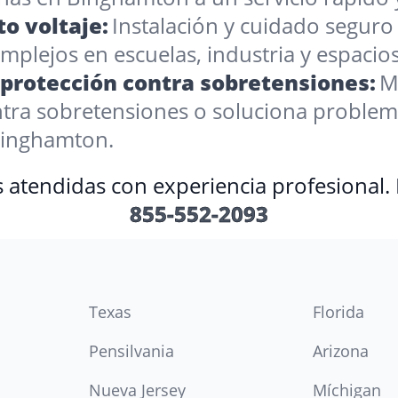
o voltaje:
Instalación y cuidado seguro 
plejos en escuelas, industria y espacios
 protección contra sobretensiones:
M
ontra sobretensiones o soluciona proble
Binghamton.
s atendidas con experiencia profesional.
855-552-2093
Texas
Florida
Pensilvania
Arizona
Nueva Jersey
Míchigan