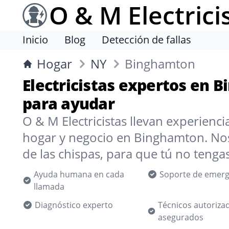
O & M Electrici
Inicio
Blog
Detección de fallas
Hogar
NY
Binghamton
Electricistas expertos en B
para ayudar
O & M Electricistas llevan experienc
hogar y negocio en Binghamton. No
de las chispas, para que tú no tenga
Ayuda humana en cada
Soporte de emerg
llamada
Diagnóstico experto
Técnicos autoriza
asegurados