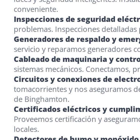
conveniente.
Inspecciones de seguridad eléctr
problemas. Inspecciones detalladas 
Generadores de respaldo y emer
servicio y reparamos generadores co
Cableado de maquinaria y contro
sistemas mecánicos. Conectamos, p
Circuitos y conexiones de elect
tomacorrientes y nos aseguramos de 
de Binghamton.
Certificados eléctricos y cumpl
Proveemos certificación y aseguram
locales.
Detectores de humo y monóxido 