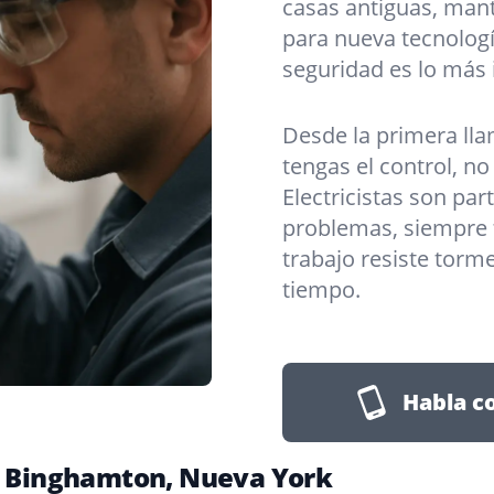
casas antiguas, man
para nueva tecnologí
seguridad es lo más
Desde la primera lla
tengas el control, n
Electricistas son par
problemas, siempre 
trabajo resiste torme
tiempo.
Habla c
en Binghamton, Nueva York