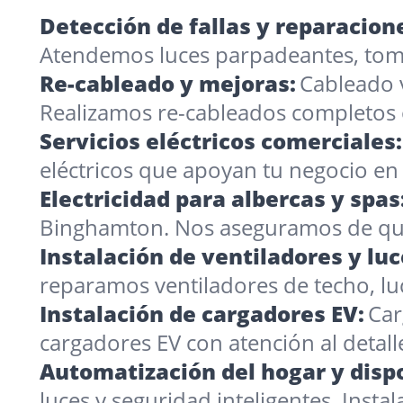
Detección de fallas y reparacion
Atendemos luces parpadeantes, toma
Re-cableado y mejoras:
Cableado 
Realizamos re-cableados completos 
Servicios eléctricos comerciales:
eléctricos que apoyan tu negocio e
Electricidad para albercas y spas
Binghamton. Nos aseguramos de que 
Instalación de ventiladores y luc
reparamos ventiladores de techo, luc
Instalación de cargadores EV:
Car
cargadores EV con atención al detall
Automatización del hogar y dispo
luces y seguridad inteligentes. Inst