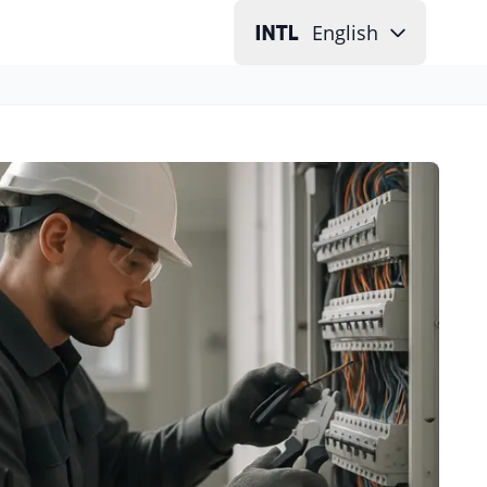
English