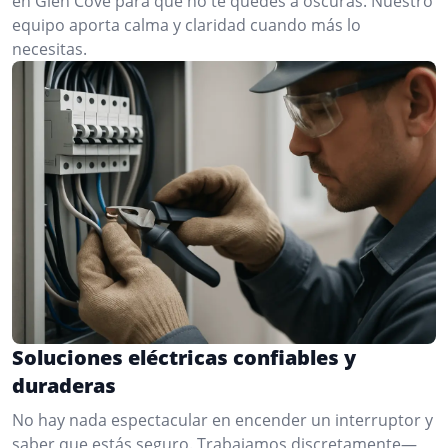
en Glen Cove para que no te quedes a oscuras. Nuestro
equipo aporta calma y claridad cuando más lo
necesitas.
Soluciones eléctricas confiables y
duraderas
No hay nada espectacular en encender un interruptor y
saber que estás seguro. Trabajamos discretamente—