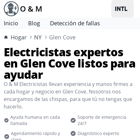
O & M
Inicio
Blog
Detección de fallas
Hogar
NY
Glen Cove
Electricistas expertos
en Glen Cove listos para
ayudar
O & M Electricistas llevan experiencia y manos firmes a
cada hogar y negocio en Glen Cove. Nosotros nos
encargamos de las chispas, para que tú no tengas que
hacerlo.
Ayuda humana en cada
Soporte de emergencia
llamada
24/7
Agendamiento rápido y
Diagnóstico experto
claro