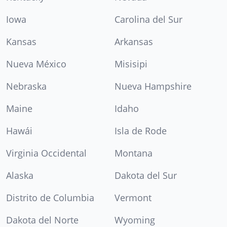
Iowa
Carolina del Sur
Kansas
Arkansas
Nueva México
Misisipi
Nebraska
Nueva Hampshire
Maine
Idaho
Hawái
Isla de Rode
Virginia Occidental
Montana
Alaska
Dakota del Sur
Distrito de Columbia
Vermont
Dakota del Norte
Wyoming