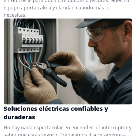
en Holtsville para que no te quedes a oscuras. Nuestro
equipo aporta calma y claridad cuando más lo
necesitas.
Soluciones eléctricas confiables y
duraderas
No hay nada espectacular en encender un interruptor y
saber que estás seguro. Trabajamos discretamente—