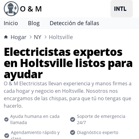
O & M
Inicio
Blog
Detección de fallas
Hogar
NY
Holtsville
Electricistas expertos
en Holtsville listos para
ayudar
O & M Electricistas llevan experiencia y manos firmes a
cada hogar y negocio en Holtsville. Nosotros nos
encargamos de las chispas, para que tú no tengas que
hacerlo.
Ayuda humana en cada
Soporte de emergencia
llamada
24/7
Agendamiento rápido y
Diagnóstico experto
claro