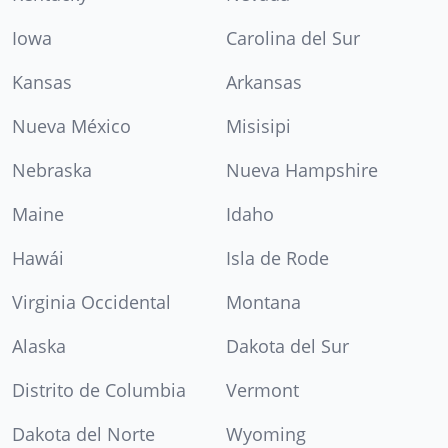
Iowa
Carolina del Sur
Kansas
Arkansas
Nueva México
Misisipi
Nebraska
Nueva Hampshire
Maine
Idaho
Hawái
Isla de Rode
Virginia Occidental
Montana
Alaska
Dakota del Sur
Distrito de Columbia
Vermont
Dakota del Norte
Wyoming