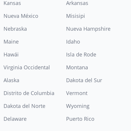
Kansas
Arkansas
Nueva México
Misisipi
Nebraska
Nueva Hampshire
Maine
Idaho
Hawái
Isla de Rode
Virginia Occidental
Montana
Alaska
Dakota del Sur
Distrito de Columbia
Vermont
Dakota del Norte
Wyoming
Delaware
Puerto Rico