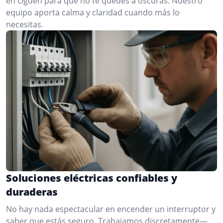
en Ogden para que no te quedes a oscuras. Nuestro
equipo aporta calma y claridad cuando más lo
necesitas.
Soluciones eléctricas confiables y
duraderas
No hay nada espectacular en encender un interruptor y
saber que estás seguro. Trabajamos discretamente—