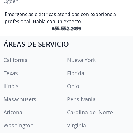
Ogden.
Emergencias eléctricas atendidas con experiencia
profesional. Habla con un experto.
855-552-2093
ÁREAS DE SERVICIO
California
Nueva York
Texas
Florida
Ilinóis
Ohio
Masachusets
Pensilvania
Arizona
Carolina del Norte
Washington
Virginia