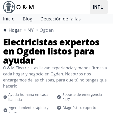
O & M
Inicio
Blog
Detección de fallas
Hogar
NY
Ogden
Electricistas expertos
en Ogden listos para
ayudar
O & M Electricistas llevan experiencia y manos firmes a
cada hogar y negocio en Ogden. Nosotros nos
encargamos de las chispas, para que tú no tengas que
hacerlo.
Ayuda humana en cada
Soporte de emergencia
llamada
24/7
Agendamiento rápido y
Diagnóstico experto
claro