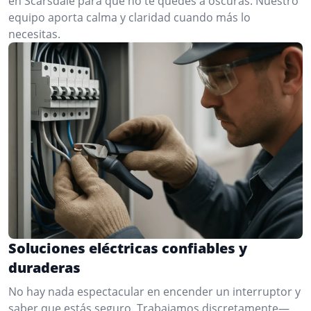
en Scarsdale para que no te quedes a oscuras. Nuestro
equipo aporta calma y claridad cuando más lo
necesitas.
Soluciones eléctricas confiables y
duraderas
No hay nada espectacular en encender un interruptor y
saber que estás seguro. Trabajamos discretamente—