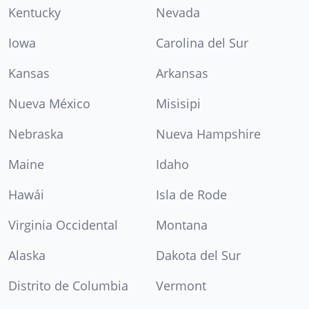
Kentucky
Nevada
Iowa
Carolina del Sur
Kansas
Arkansas
Nueva México
Misisipi
Nebraska
Nueva Hampshire
Maine
Idaho
Hawái
Isla de Rode
Virginia Occidental
Montana
Alaska
Dakota del Sur
Distrito de Columbia
Vermont