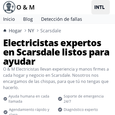
O & M
Inicio
Blog
Detección de fallas
Hogar
NY
Scarsdale
Electricistas expertos
en Scarsdale listos para
ayudar
O & M Electricistas llevan experiencia y manos firmes a
cada hogar y negocio en Scarsdale. Nosotros nos
encargamos de las chispas, para que tú no tengas que
hacerlo.
Ayuda humana en cada
Soporte de emergencia
llamada
24/7
Agendamiento rápido y
Diagnóstico experto
claro