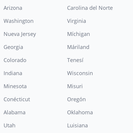
Arizona
Carolina del Norte
Washington
Virginia
Nueva Jersey
Míchigan
Georgia
Máriland
Colorado
Tenesí
Indiana
Wisconsin
Minesota
Misuri
Conécticut
Oregón
Alabama
Oklahoma
Utah
Luisiana