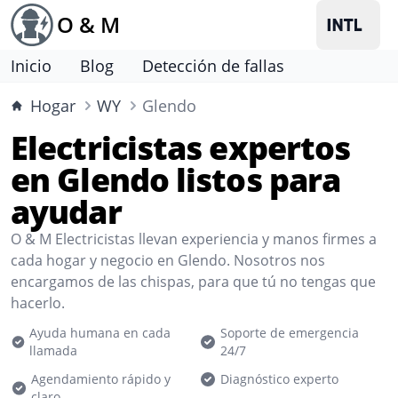
O & M
Inicio
Blog
Detección de fallas
Hogar
WY
Glendo
Electricistas expertos
en Glendo listos para
ayudar
O & M Electricistas llevan experiencia y manos firmes a
cada hogar y negocio en Glendo. Nosotros nos
encargamos de las chispas, para que tú no tengas que
hacerlo.
Ayuda humana en cada
Soporte de emergencia
llamada
24/7
Agendamiento rápido y
Diagnóstico experto
claro