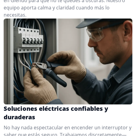
en Glendo para que no te quedes a oscuras. Nuestro
equipo aporta calma y claridad cuando más lo
necesitas.
Soluciones eléctricas confiables y
duraderas
No hay nada espectacular en encender un interruptor y
saber que estás seguro. Trabajamos discretamente—