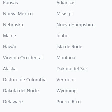
Kansas
Arkansas
Nueva México
Misisipi
Nebraska
Nueva Hampshire
Maine
Idaho
Hawái
Isla de Rode
Virginia Occidental
Montana
Alaska
Dakota del Sur
Distrito de Columbia
Vermont
Dakota del Norte
Wyoming
Delaware
Puerto Rico