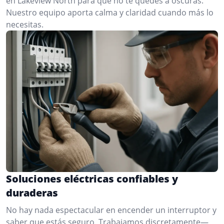
en Lakeview North para que no te quedes a oscuras.
Nuestro equipo aporta calma y claridad cuando más lo
necesitas.
Soluciones eléctricas confiables y
duraderas
No hay nada espectacular en encender un interruptor y
saber que estás seguro. Trabajamos discretamente—