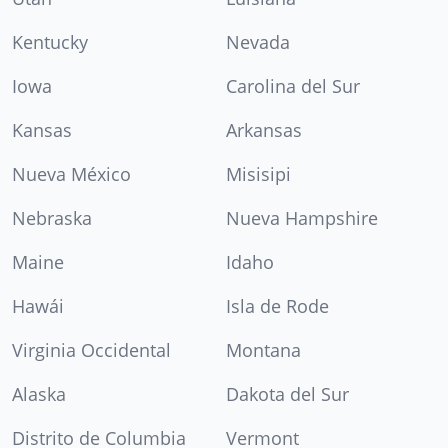
Kentucky
Nevada
Iowa
Carolina del Sur
Kansas
Arkansas
Nueva México
Misisipi
Nebraska
Nueva Hampshire
Maine
Idaho
Hawái
Isla de Rode
Virginia Occidental
Montana
Alaska
Dakota del Sur
Distrito de Columbia
Vermont