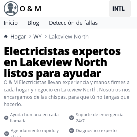
O & M
Inicio
Blog
Detección de fallas
Hogar
WY
Lakeview North
Electricistas expertos
en Lakeview North
listos para ayudar
O & M Electricistas llevan experiencia y manos firmes a
cada hogar y negocio en Lakeview North. Nosotros nos
encargamos de las chispas, para que tú no tengas que
hacerlo.
Ayuda humana en cada
Soporte de emergencia
llamada
24/7
Agendamiento rápido y
Diagnóstico experto
claro