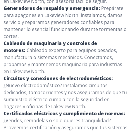
en Lakeview North, con asesoría fácil de seguir.
Generadores de respaldo y emergencia:
Prepárate
para apagones en Lakeview North. Instalamos, damos
servicio y reparamos generadores confiables para
mantener lo esencial funcionando durante tormentas o
cortes.
Cableado de maquinaria y controles de
motores:
Cableado experto para equipos pesados,
manufactura o sistemas mecánicos. Conectamos,
probamos y mantenemos maquinaria para industrias
en Lakeview North.
Circuitos y conexiones de electrodomésticos:
¿Nuevo electrodoméstico? Instalamos circuitos
dedicados, tomacorrientes y nos aseguramos de que tu
suministro eléctrico cumpla con la seguridad en
hogares y oficinas de Lakeview North.
Certificados eléctricos y cumplimiento de normas:
¿Vendes, remodelas o solo quieres tranquilidad?
Proveemos certificación y aseguramos que tus sistemas