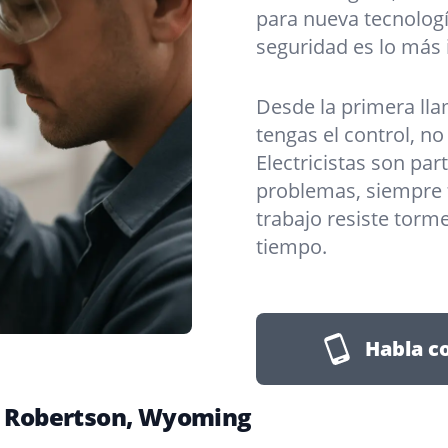
para nueva tecnologí
seguridad es lo más
Desde la primera lla
tengas el control, n
Electricistas son par
problemas, siempre 
trabajo resiste torme
tiempo.
Habla c
en Robertson, Wyoming