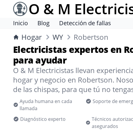
O & M Electrici
Inicio
Blog
Detección de fallas
Hogar
WY
Robertson
Electricistas expertos en R
para ayudar
O & M Electricistas llevan experienc
hogar y negocio en Robertson. Nos
de las chispas, para que tú no tenga
Ayuda humana en cada
Soporte de emerg
llamada
Diagnóstico experto
Técnicos autoriza
asegurados