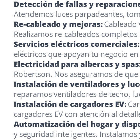
Detección de fallas y reparacion
Atendemos luces parpadeantes, toma
Re-cableado y mejoras:
Cableado 
Realizamos re-cableados completos 
Servicios eléctricos comerciales:
eléctricos que apoyan tu negocio e
Electricidad para albercas y spas
Robertson. Nos aseguramos de que t
Instalación de ventiladores y luc
reparamos ventiladores de techo, luc
Instalación de cargadores EV:
Car
cargadores EV con atención al detall
Automatización del hogar y dispo
y seguridad inteligentes. Instalamos