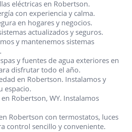
las eléctricas en Robertson.
gía con experiencia y calma.
gura en hogares y negocios.
istemas actualizados y seguros.
alamos y mantenemos sistemas
.
spas y fuentes de agua exteriores en
a disfrutar todo el año.
iedad en Robertson. Instalamos y
u espacio.
jo en Robertson, WY. Instalamos
en Robertson con termostatos, luces
 control sencillo y conveniente.