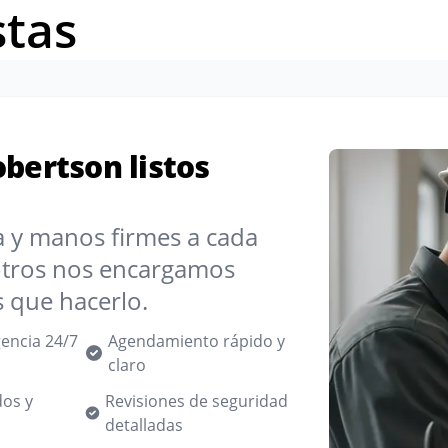
stas
obertson listos
ia y manos firmes a cada
otros nos encargamos
s que hacerlo.
encia 24/7
Agendamiento rápido y
claro
dos y
Revisiones de seguridad
detalladas