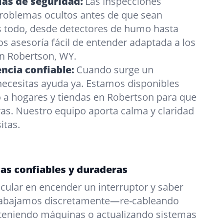
ias de seguridad:
Las inspecciones
problemas ocultos antes de que sean
 todo, desde detectores de humo hasta
s asesoría fácil de entender adaptada a los
n Robertson, WY.
ncia confiable:
Cuando surge un
necesitas ayuda ya. Estamos disponibles
o a hogares y tiendas en Robertson para que
as. Nuestro equipo aporta calma y claridad
itas.
cas confiables y duraderas
cular en encender un interruptor y saber
Trabajamos discretamente—re-cableando
teniendo máquinas o actualizando sistemas