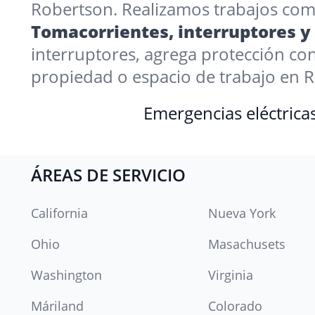
Robertson. Realizamos trabajos compl
Tomacorrientes, interruptores y
interruptores, agrega protección c
propiedad o espacio de trabajo en 
Emergencias eléctrica
ÁREAS DE SERVICIO
California
Nueva York
Ohio
Masachusets
Washington
Virginia
Máriland
Colorado