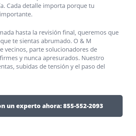
a. Cada detalle importa porque tu
 importante.
mada hasta la revisión final, queremos que
o que te sientas abrumado. O & M
te vecinos, parte solucionadores de
firmes y nunca apresurados. Nuestro
ntas, subidas de tensión y el paso del
on un experto ahora:
855-552-2093