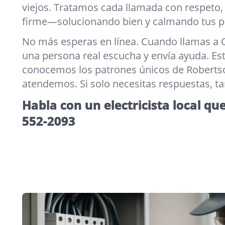
viejos. Tratamos cada llamada con respeto,
firme—solucionando bien y calmando tus p
No más esperas en línea. Cuando llamas a O
una persona real escucha y envía ayuda. Es
conocemos los patrones únicos de Robertson
atendemos. Si solo necesitas respuestas, t
Habla con un electricista local qu
552-2093