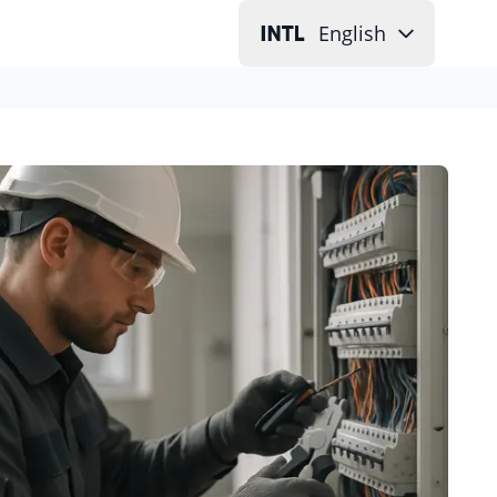
English