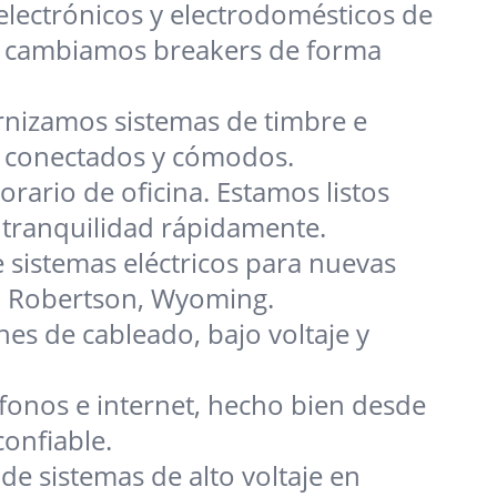
electrónicos y electrodomésticos de
 y cambiamos breakers de forma
nizamos sistemas de timbre e
s conectados y cómodos.
rario de oficina. Estamos listos
tranquilidad rápidamente.
 sistemas eléctricos para nuevas
o Robertson, Wyoming.
nes de cableado, bajo voltaje y
fonos e internet, hecho bien desde
confiable.
de sistemas de alto voltaje en