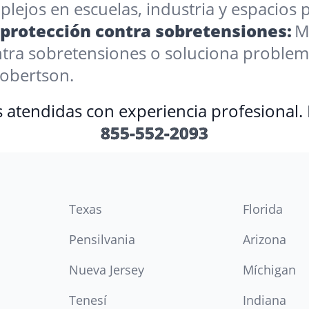
ejos en escuelas, industria y espacios p
 protección contra sobretensiones:
M
ontra sobretensiones o soluciona proble
Robertson.
s atendidas con experiencia profesional.
855-552-2093
Texas
Florida
Pensilvania
Arizona
Nueva Jersey
Míchigan
Tenesí
Indiana