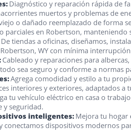
es:
Diagnóstico y reparación rápida de fal
corrientes muertos y problemas de ener
viejo o dañado reemplazado de forma se
o parciales en Robertson, manteniendo s
De tiendas a oficinas, diseñamos, inst
n Robertson, WY con mínima interrupción
:
Cableado y reparaciones para albercas, 
odo sea seguro y conforme a normas par
es:
Agrega comodidad y estilo a tu prop
es interiores y exteriores, adaptados a t
ga tu vehículo eléctrico en casa o traba
e y seguridad.
sitivos inteligentes:
Mejora tu hogar 
 y conectamos dispositivos modernos para