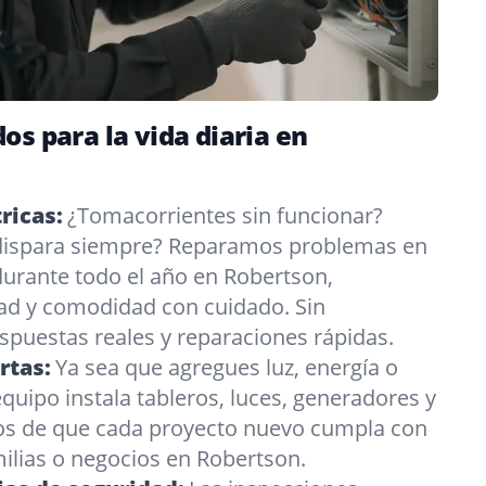
os para la vida diaria en
ricas:
¿Tomacorrientes sin funcionar?
 dispara siempre? Reparamos problemas en
urante todo el año en Robertson,
ad y comodidad con cuidado. Sin
puestas reales y reparaciones rápidas.
rtas:
Ya sea que agregues luz, energía o
quipo instala tableros, luces, generadores y
s de que cada proyecto nuevo cumpla con
ilias o negocios en Robertson.