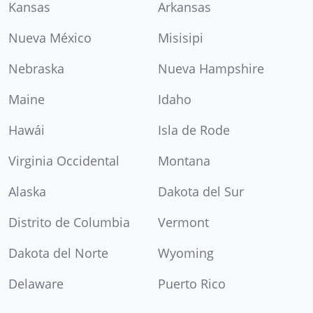
Kansas
Arkansas
Nueva México
Misisipi
Nebraska
Nueva Hampshire
Maine
Idaho
Hawái
Isla de Rode
Virginia Occidental
Montana
Alaska
Dakota del Sur
Distrito de Columbia
Vermont
Dakota del Norte
Wyoming
Delaware
Puerto Rico