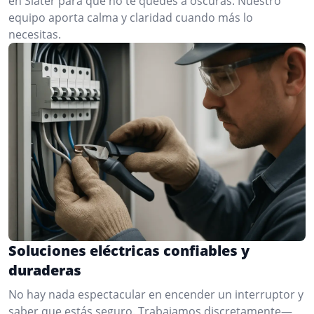
en Slater para que no te quedes a oscuras. Nuestro
equipo aporta calma y claridad cuando más lo
necesitas.
Soluciones eléctricas confiables y
duraderas
No hay nada espectacular en encender un interruptor y
saber que estás seguro. Trabajamos discretamente—