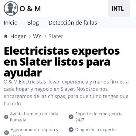
O & M
Inicio
Blog
Detección de fallas
Hogar
WY
Slater
Electricistas expertos
en Slater listos para
ayudar
O & M Electricistas llevan experiencia y manos firmes a
cada hogar y negocio en Slater. Nosotros nos
encargamos de las chispas, para que tú no tengas que
hacerlo.
Ayuda humana en cada
Soporte de emergencia
llamada
24/7
Agendamiento rápido y
Diagnóstico experto
claro